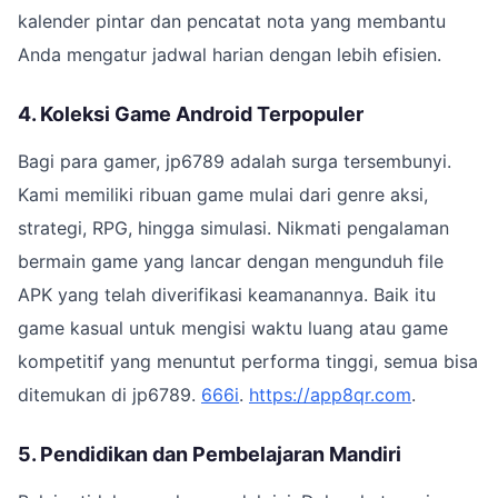
kalender pintar dan pencatat nota yang membantu
Anda mengatur jadwal harian dengan lebih efisien.
4. Koleksi Game Android Terpopuler
Bagi para gamer, jp6789 adalah surga tersembunyi.
Kami memiliki ribuan game mulai dari genre aksi,
strategi, RPG, hingga simulasi. Nikmati pengalaman
bermain game yang lancar dengan mengunduh file
APK yang telah diverifikasi keamanannya. Baik itu
game kasual untuk mengisi waktu luang atau game
kompetitif yang menuntut performa tinggi, semua bisa
ditemukan di jp6789.
666i
.
https://app8qr.com
.
5. Pendidikan dan Pembelajaran Mandiri