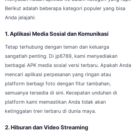
Berikut adalah beberapa kategori populer yang bisa
Anda jelajahi:
1. Aplikasi Media Sosial dan Komunikasi
Tetap terhubung dengan teman dan keluarga
sangatlah penting. Di jp6789, kami menyediakan
berbagai APK media sosial versi terbaru. Apakah Anda
mencari aplikasi perpesanan yang ringan atau
platform berbagi foto dengan fitur tambahan,
semuanya tersedia di sini. Kecepatan unduhan di
platform kami memastikan Anda tidak akan
ketinggalan tren terbaru di dunia maya.
2. Hiburan dan Video Streaming