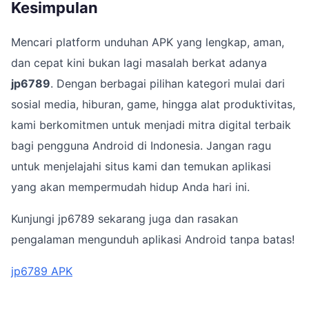
Kesimpulan
Mencari platform unduhan APK yang lengkap, aman,
dan cepat kini bukan lagi masalah berkat adanya
jp6789
. Dengan berbagai pilihan kategori mulai dari
sosial media, hiburan, game, hingga alat produktivitas,
kami berkomitmen untuk menjadi mitra digital terbaik
bagi pengguna Android di Indonesia. Jangan ragu
untuk menjelajahi situs kami dan temukan aplikasi
yang akan mempermudah hidup Anda hari ini.
Kunjungi jp6789 sekarang juga dan rasakan
pengalaman mengunduh aplikasi Android tanpa batas!
jp6789 APK