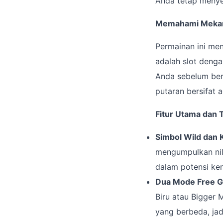
Anda tetap menye
Memahami Mekan
Permainan ini me
adalah slot dengan
Anda sebelum ber
putaran bersifat
Fitur Utama dan 
Simbol Wild dan K
mengumpulkan nila
dalam potensi ke
Dua Mode Free 
Biru atau Bigger
yang berbeda, ja