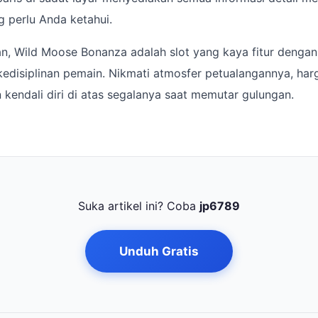
g perlu Anda ketahui.
n, Wild Moose Bonanza adalah slot yang kaya fitur dengan 
disiplinan pemain. Nikmati atmosfer petualangannya, harg
n kendali diri di atas segalanya saat memutar gulungan.
Suka artikel ini? Coba
jp6789
Unduh Gratis