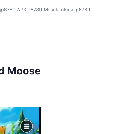
jp6789 APK
jp6789 Masuk
Lokasi jp6789
ld Moose