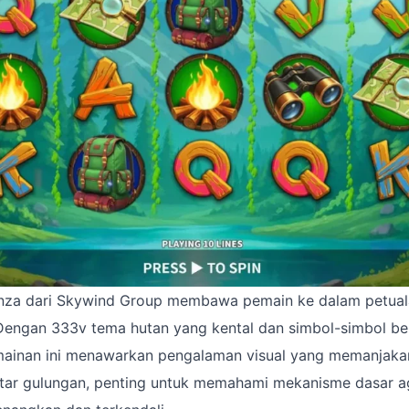
za dari Skywind Group membawa pemain ke dalam petuala
engan 333v tema hutan yang kental dan simbol-simbol b
mainan ini menawarkan pengalaman visual yang memanjaka
ar gulungan, penting untuk memahami mekanisme dasar ag