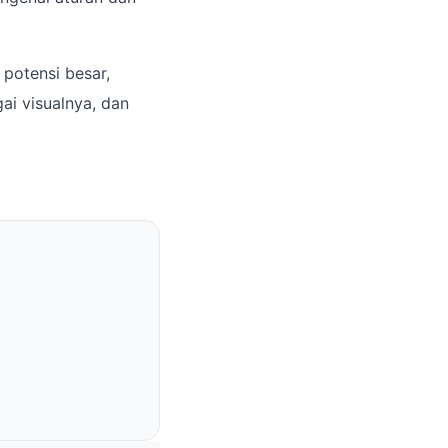
potensi besar,
ai visualnya, dan