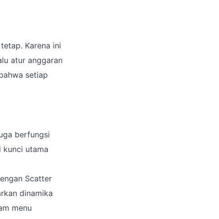
etap. Karena ini
lalu atur anggaran
 bahwa setiap
juga berfungsi
i kunci utama
engan Scatter
arkan dinamika
lam menu