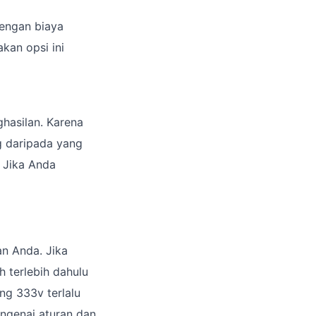
engan biaya
kan opsi ini
hasilan. Karena
ng daripada yang
 Jika Anda
n Anda. Jika
 terlebih dahulu
ng 333v terlalu
engenai aturan dan