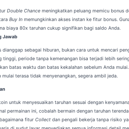
tur
Double Chance
meningkatkan peluang memicu bonus d
tara
Buy In
memungkinkan akses instan ke fitur bonus. Guna
na biaya 80x taruhan cukup signifikan bagi saldo Anda.
g Jawab
s dianggap sebagai hiburan, bukan cara untuk mencari peng
ng tinggi, periode tanpa kemenangan bisa terjadi lebih seri
pkan batas waktu dan batas kekalahan sebelum Anda mulai.
 mulai terasa tidak menyenangkan, segera ambil jeda.
nan
oin untuk menyesuaikan taruhan sesuai dengan kenyamana
l permainan ini, cobalah bermain dengan taruhan terendah
bagaimana fitur
Collect
dan pengali bekerja tanpa risiko ya
baris di sudut layar menyediakan semua informasi detail m