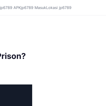
jp6789 APK
jp6789 Masuk
Lokasi jp6789
rison?