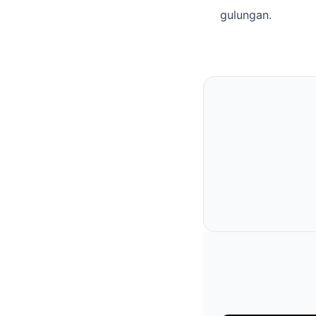
gulungan.